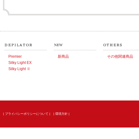
Premier
新商品
その他関連商品
Silky Light EX
Silky Light Ⅱ
| プライバシーポリシーについて |
| 環境方針 |