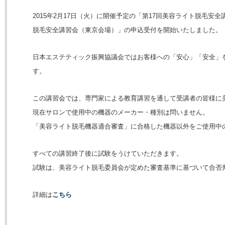
2015年2月17日（火）に開催予定の「第17回美容ライト脱毛安
脱毛安全講習会（東京会場）」の申込受付を開始いたしました。
日本エステティック振興協議会ではお客様への「安心」「安全」
す。
この講習会では、専門家による教育講習を通して受講者の皆様に
現在サロンで使用中の機器のメーカー・種別は問いません。
「美容ライト脱毛機器適合審査」に合格した機器以外をご使用中
すべての講習終了後に試験をうけていただきます。
試験は、美容ライト脱毛委員会が定めた審査基準に基づいて合否
詳細は
こちら