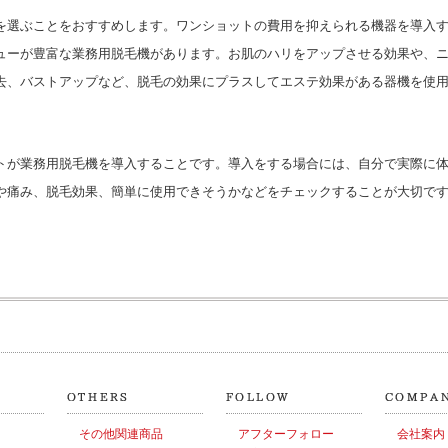
を選ぶことをおすすめします。ワンショットの費用を抑えられる機器を導入
ューが豊富な業務用脱毛機があります。お肌のハリをアップさせる効果や、
去、バストアップなど、脱毛の効果にプラスしてエステ効果がある器機を使
トが業務用脱毛機を導入することです。導入をする場合には、自分で実際に
や痛み、脱毛効果、簡単に使用できそうかなどをチェックすることが大切で
その他関連商品
アフターフォロー
会社案内