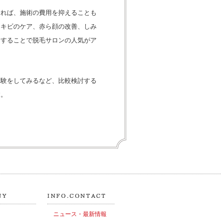
すれば、施術の費用を抑えることも
ニキビのケア、赤ら顔の改善、しみ
用することで脱毛サロンの人気がア
体験をしてみるなど、比較検討する
す。
ニュース・最新情報