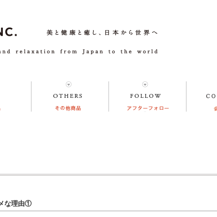
メな理由①