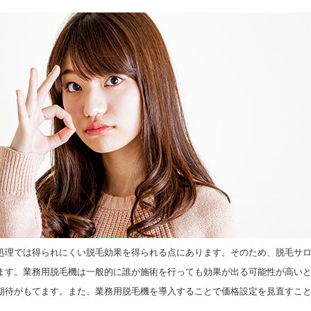
処理では得られにくい脱毛効果を得られる点にあります。そのため、脱毛サ
ます。業務用脱毛機は一般的に誰が施術を行っても効果が出る可能性が高い
期待がもてます。また、業務用脱毛機を導入することで価格設定を見直すこ