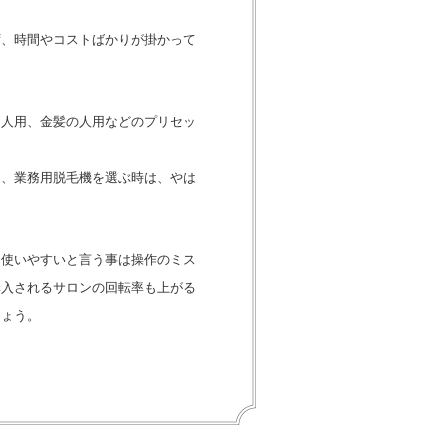
ず、時間やコストばかりが掛かって
る人用、金髪の人用などのプリセッ
は、業務用脱毛機を選ぶ時は、やは
。使いやすいと言う事は操作のミス
購入されるサロンの回転率も上がる
しょう。